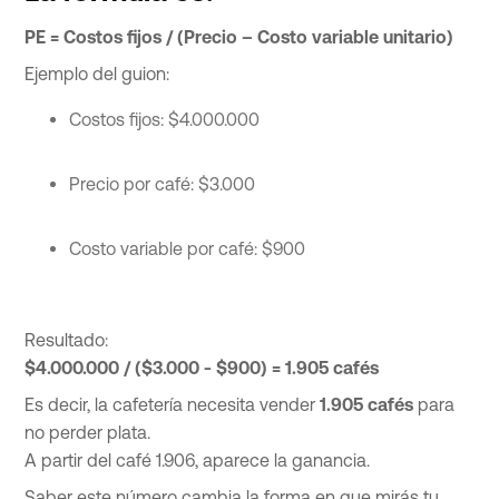
PE = Costos fijos / (Precio – Costo variable unitario)
Ejemplo del guion:
Costos fijos: $4.000.000
Precio por café: $3.000
Costo variable por café: $900
Resultado:
$4.000.000 / ($3.000 - $900) = 1.905 cafés
Es decir, la cafetería necesita vender
1.905 cafés
para
no perder plata.
A partir del café 1.906, aparece la ganancia.
Saber este número cambia la forma en que mirás tu