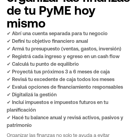
de tu PyME hoy
mismo
✔
Abrí una cuenta separada para tu negocio
✔
Definí tu objetivo financiero anual
✔
Armá tu presupuesto (ventas, gastos, inversión)
✔
Registrá cada ingreso y egreso en un cash flow
✔
Calculá tu punto de equilibrio
✔
Proyectá tus próximos 3 a 6 meses de caja
✔
Revisá tu excedente de caja todos los meses
✔
Evaluá opciones de financiamiento responsables
✔
Digitalizá la gestión
✔
Incluí impuestos e impuestos futuros en tu
planificación
✔
Hacé tu balance anual y revisá activos, pasivos y
patrimonio
Organizar las finanzas no solo te ayuda a evitar