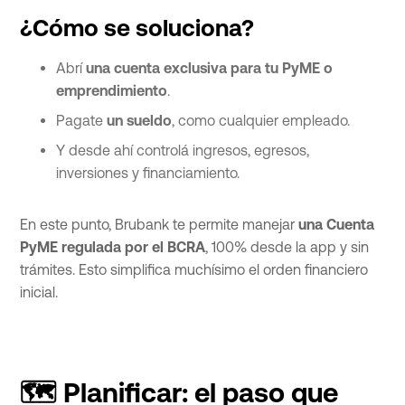
¿Cómo se soluciona?
Abrí
una cuenta exclusiva para tu PyME o
emprendimiento
.
Pagate
un sueldo
, como cualquier empleado.
Y desde ahí controlá ingresos, egresos,
inversiones y financiamiento.
En este punto, Brubank te permite manejar
una Cuenta
PyME regulada por el BCRA
, 100% desde la app y sin
trámites. Esto simplifica muchísimo el orden financiero
inicial.
🗺️ Planificar: el paso que