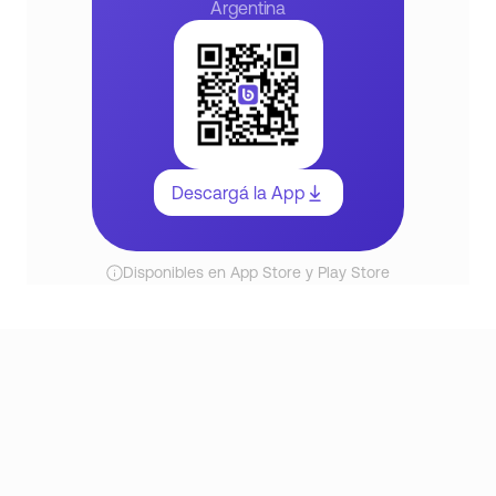
Argentina
Descargá la App
Disponibles en App Store y Play Store