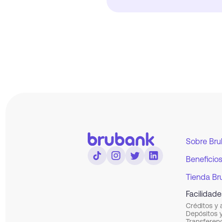
Sobre Br
Beneficio
Tienda Br
Facilidade
Créditos y 
Depósitos 
Transferen