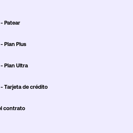
- Patear
- Plan Plus
- Plan Ultra
- Tarjeta de crédito
l contrato