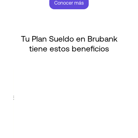
Conocer más
Tu Plan Sueldo en Brubank
tiene estos beneficios
 con rendimientos diarios
Tarjeta de crédito bonificada
Adelanto 