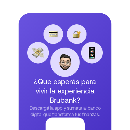
¿Que esperás para
vivir la experiencia
Brubank?
Descargá la app y sumate al banco
digital que transforma tus finanzas.